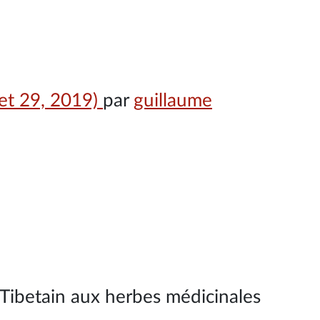
let 29, 2019)
par
guillaume
 Tibetain aux herbes médicinales