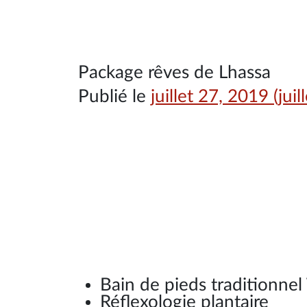
Navigation principale
Package rêves de Lhassa
Publié le
juillet 27, 2019
(juil
Bain de pieds traditionnel
Réflexologie plantaire