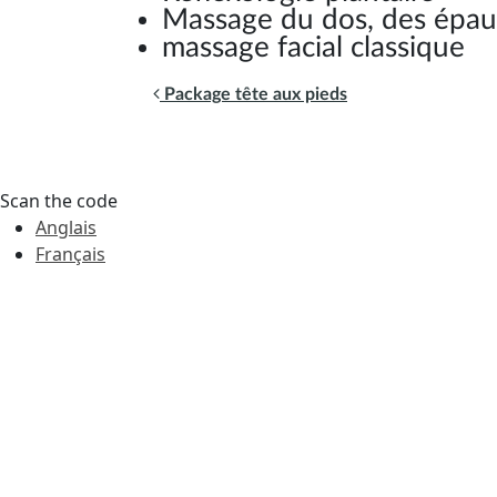
Massage du dos, des épau
massage facial classique
Navigation des articles
Package tête aux pieds
Scan the code
Anglais
Français